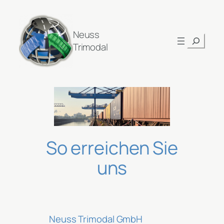
Neuss
Suchen
Trimodal
So erreichen Sie
uns
Neuss Trimodal GmbH